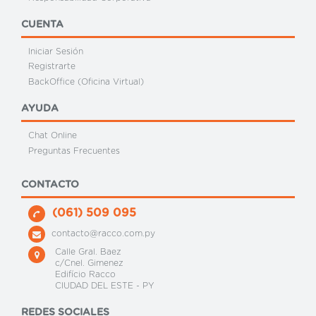
CUENTA
Iniciar Sesión
Registrarte
BackOffice (Oficina Virtual)
AYUDA
Chat Online
Preguntas Frecuentes
CONTACTO
(061) 509 095
contacto@racco.com.py
Calle Gral. Baez
c/Cnel. Gimenez
Edifício Racco
CIUDAD DEL ESTE - PY
REDES SOCIALES