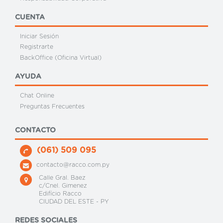
CUENTA
Iniciar Sesión
Registrarte
BackOffice (Oficina Virtual)
AYUDA
Chat Online
Preguntas Frecuentes
CONTACTO
(061) 509 095
contacto@racco.com.py
Calle Gral. Baez
c/Cnel. Gimenez
Edifício Racco
CIUDAD DEL ESTE - PY
REDES SOCIALES