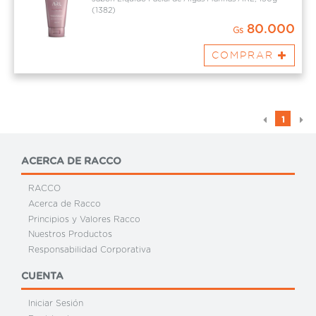
(1382)
80.000
Gs
COMPRAR
1
ACERCA DE RACCO
RACCO
Acerca de Racco
Principios y Valores Racco
Nuestros Productos
Responsabilidad Corporativa
CUENTA
Iniciar Sesión