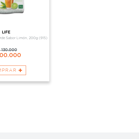
LIFE
Verde Sabor Limón, 200g (915)
130.000
00.000
MPRAR