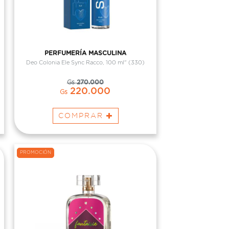
PERFUMERÍA MASCULINA
Deo Colonia Ele Sync Racco, 100 ml" (330)
Gs
270.000
220.000
Gs
COMPRAR
PROMOCIÓN