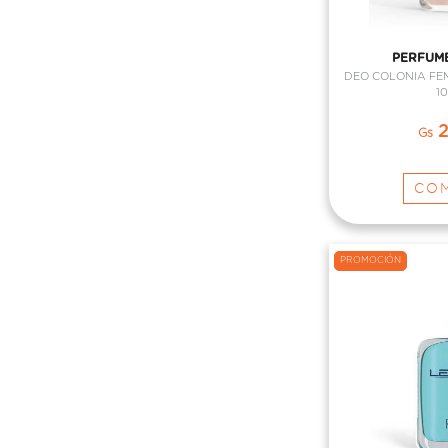
PERFUME
DEO COLONIA FE
10
2
Gs
CO
PROMOCIÓN