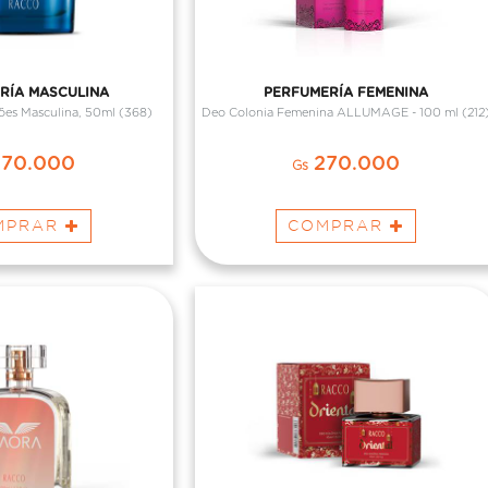
RÍA MASCULINA
PERFUMERÍA FEMENINA
es Masculina, 50ml (368)
Deo Colonia Femenina ALLUMAGE - 100 ml (212
70.000
270.000
Gs
MPRAR
COMPRAR