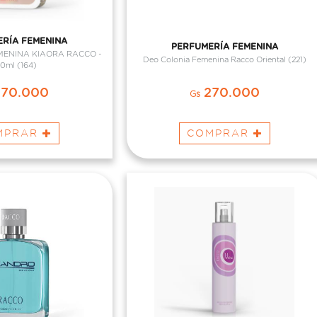
RÍA FEMENINA
PERFUMERÍA FEMENINA
MENINA KIAORA RACCO -
Deo Colonia Femenina Racco Oriental (221)
0ml (164)
70.000
270.000
Gs
MPRAR
COMPRAR